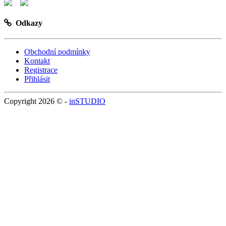
Odkazy
Obchodní podmínky
Kontakt
Registrace
Přihlásit
Copyright 2026 © -
inSTUDIO