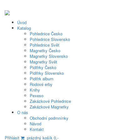
Úvod
Katalog
Pohlednice Česko
Pohlednice Slovensko
Pohlednice Svět
Magnetky Česko
Magnetky Slovensko
Magnetky Svět
Pidifrky Česko
Pidifrky Slovensko
Pidifrk album
Rodové erby
Knihy
Pexeso
Zakázkové Pohlednice
Zakázkové Magnetky
O nás
Obchodní podmnínky
Návod
Kontakt
Přihlásit
prázdný košík 0,-