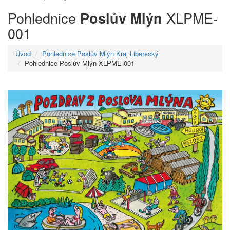
Pohlednice
XLPME-
Poslův Mlýn
001
Úvod
Pohlednice Poslův Mlýn Kraj Liberecký
Pohlednice Poslův Mlýn XLPME-001