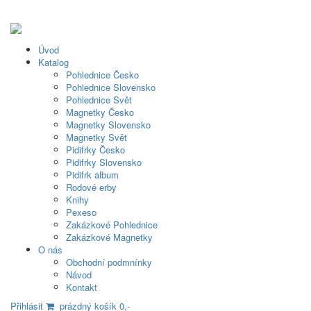
Úvod
Katalog
Pohlednice Česko
Pohlednice Slovensko
Pohlednice Svět
Magnetky Česko
Magnetky Slovensko
Magnetky Svět
Pidifrky Česko
Pidifrky Slovensko
Pidifrk album
Rodové erby
Knihy
Pexeso
Zakázkové Pohlednice
Zakázkové Magnetky
O nás
Obchodní podmnínky
Návod
Kontakt
Přihlásit
prázdný košík 0,-