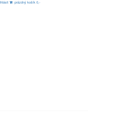
ihlásit
prázdný košík 0,-