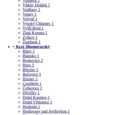
Vimperk
1
Vítkův Hrádek
1
Vodňany
1
Volary
1
Volyně
1
Vysoký Chlumec
1
Vyšší Brod
1
Zlatá Koruna
1
Zvíkov
1
Žumberk
1
Kraj Jihomoravský
Bítov
1
Blansko
1
Boskovice
2
Brno
3
Břeclav
1
Bučovice
1
Bzenec
1
Cornštejn
1
Čejkovice
1
Děvičky
1
Dolní Kounice
1
Dolní Věstonice
1
Hodonín
1
Hrušovany nad Jevišovkou
1