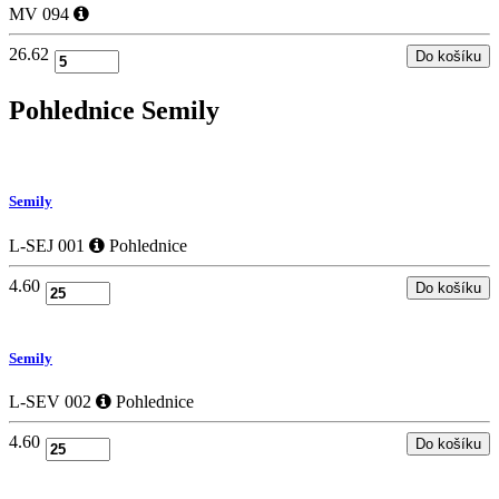
MV 094
26.62
Pohlednice
Semily
Semily
L-SEJ 001
Pohlednice
4.60
Semily
L-SEV 002
Pohlednice
4.60