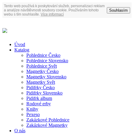
Tento web používá k poskytování služeb, personalizaci reklam
Souhlasím
a analýze návštěvnosti soubory cookie. Používáním tohoto
webu s tím souhlasíte.
Více informací
Úvod
Katalog
Pohlednice Česko
Pohlednice Slovensko
Pohlednice Svět
Magnetky Česko
Magnetky Slovensko
Magnetky Svět
Pidifrky Česko
Pidifrky Slovensko
Pidifrk album
Rodové erby
Knihy
Pexeso
Zakázkové Pohlednice
Zakázkové Magnetky
O nás