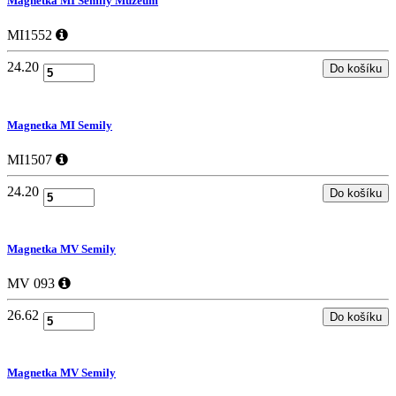
Magnetka MI Semily Muzeum
MI1552
24.20
Magnetka MI Semily
MI1507
24.20
Magnetka MV Semily
MV 093
26.62
Magnetka MV Semily