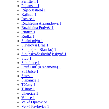
Pernštejn
1
Pohansko
1
Rájec-Jestřebí
1
Rajhrad
1
Rosice
1
Rozhledna Alexandrova
1
Rozhledna Podvrší
1
Rudice
1
Rudka
1
Skalní mlýn
1
Slavkov u Brna
1
Sloup (okr. Blansko)
1
Sloupsko-šosůvské jeskyně
1
Slup
1
Sokolnice
1
Stará Huť (u Adamova)
1
Strážnice
1
Šatov
1
Šlapanice
1
Těšany
1
Tišnov
1
Uherčice
1
Valtice
1
Velké Opatovice
1
Velké Pavlovice
1