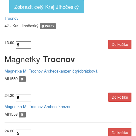
Zobrazit celý Kraj Jihočeský
Trocnov
47 - Kraj Jihočeský
Pidifrk
13.90
Magnetky
Trocnov
Magnetka MI Trocnov Archeoskanzen čtyřobrázková
MI1559
24.20
Magnetka MI Trocnov Archeoskanzen
MI1558
24.20