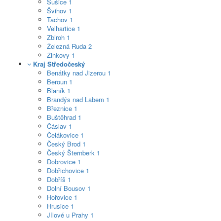
Sušice
1
Švihov
1
Tachov
1
Velhartice
1
Zbiroh
1
Železná Ruda
2
Žinkovy
1
Kraj Středočeský
Benátky nad Jizerou
1
Beroun
1
Blaník
1
Brandýs nad Labem
1
Březnice
1
Buštěhrad
1
Čáslav
1
Čelákovice
1
Český Brod
1
Český Šternberk
1
Dobrovice
1
Dobřichovice
1
Dobříš
1
Dolní Bousov
1
Hořovice
1
Hrusice
1
Jílové u Prahy
1