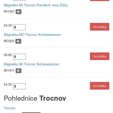
Magnetka MI Trocnov Památník Jana Žižky
MI1557
24.20
Magnetka MO Trocnov Archeoskanzen
MO203
26.62
Magnetka MI Trocnov Archeoskanzen
MI1571
24.20
Pohlednice
Trocnov
Trocnov