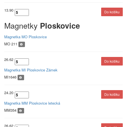
13.90
Magnetky
Ploskovice
Magnetka MO Ploskovice
MO 211
26.62
Magnetka MI Ploskovice Zámek
MI1646
24.20
Magnetka MM Ploskovice letecká
MM354
26.62