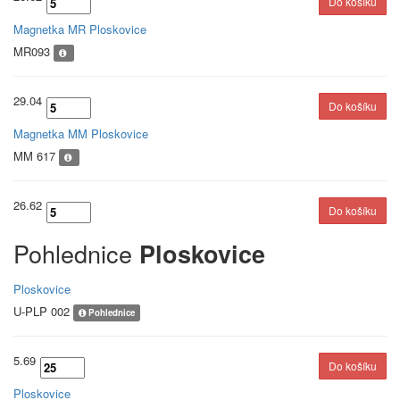
Magnetka MR Ploskovice
MR093
29.04
Magnetka MM Ploskovice
MM 617
26.62
Pohlednice
Ploskovice
Ploskovice
U-PLP 002
Pohlednice
5.69
Ploskovice