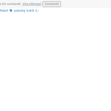
s tím souhlasíte.
Více informací
Souhlasím
ihlásit
prázdný košík 0,-