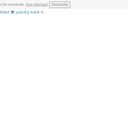
s tím souhlasíte.
Více informací
Souhlasím
ihlásit
prázdný košík 0,-