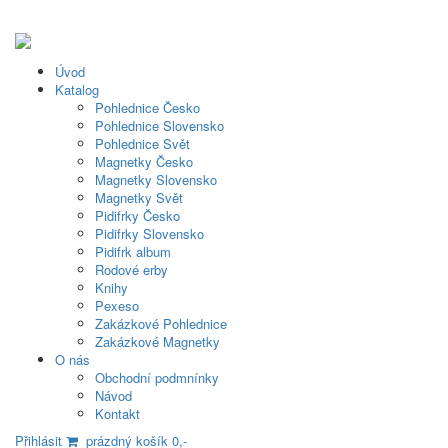
Úvod
Katalog
Pohlednice Česko
Pohlednice Slovensko
Pohlednice Svět
Magnetky Česko
Magnetky Slovensko
Magnetky Svět
Pidifrky Česko
Pidifrky Slovensko
Pidifrk album
Rodové erby
Knihy
Pexeso
Zakázkové Pohlednice
Zakázkové Magnetky
O nás
Obchodní podmnínky
Návod
Kontakt
Přihlásit
prázdný košík 0,-