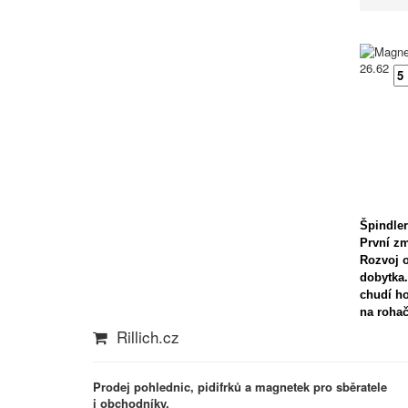
26.62
Špindle
První zm
Rozvoj o
dobytka.
chudí ho
na rohač
Rillich.cz
Prodej pohlednic, pidifrků a magnetek pro sběratele
i obchodníky.