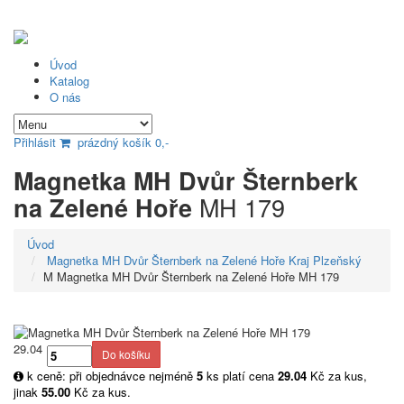
Úvod
Katalog
O nás
Přihlásit
prázdný košík 0,-
Magnetka MH Dvůr Šternberk
MH 179
na Zelené Hoře
Úvod
Magnetka MH Dvůr Šternberk na Zelené Hoře Kraj Plzeňský
M Magnetka MH Dvůr Šternberk na Zelené Hoře MH 179
29.04
k ceně: při objednávce nejméně
5
ks platí cena
29.04
Kč za kus,
jinak
55.00
Kč za kus.