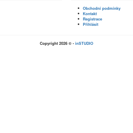
Obchodní podmínky
Kontakt
Registrace
Přihlásit
Copyright 2026 © -
inSTUDIO