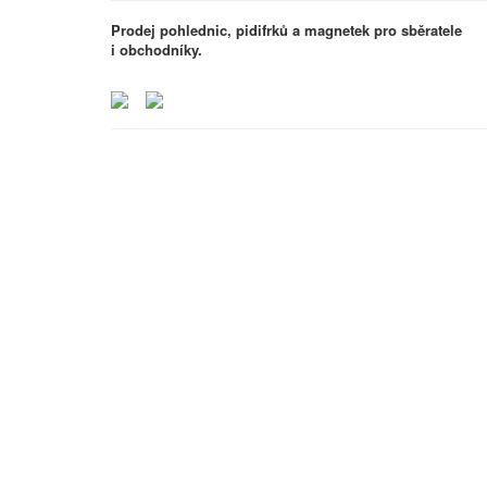
Prodej pohlednic, pidifrků a magnetek pro sběratele
i obchodníky.