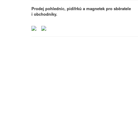
Prodej pohlednic, pidifrků a magnetek pro sběratele
i obchodníky.