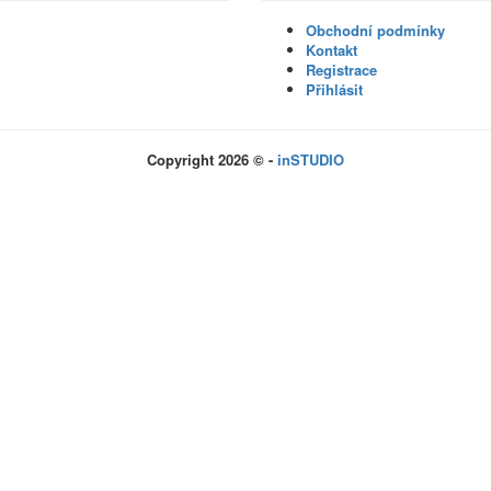
Obchodní podmínky
Kontakt
Registrace
Přihlásit
Copyright 2026 © -
inSTUDIO